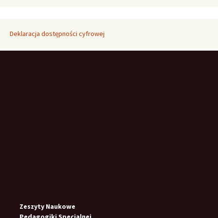
Deklaracja dostępności cyfrowej
Zeszyty Naukowe
Pedagogiki Specjalnej