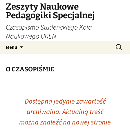
Zeszyty Naukowe
Pedagogiki Specjalnej
Czasopismo Studenckiego Koła
Naukowego UKEN
Przejdź
Szukaj:
Menu
do
treści
O CZASOPIŚMIE
Dostępna jedynie zawartość
archiwalna. Aktualną treść
można znaleźć na nowej stronie