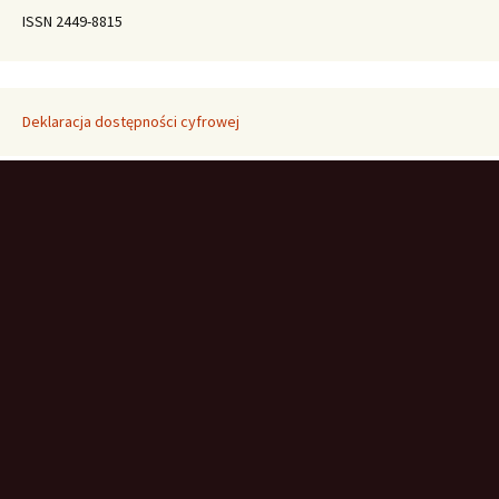
ISSN 2449-8815
Deklaracja dostępności cyfrowej