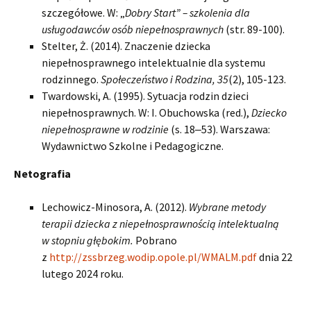
szczegółowe. W: „
Dobry Start” – szkolenia dla
usługodawców osób niepełnosprawnych
(str. 89-100).
Stelter, Ż. (2014). Znaczenie dziecka
niepełnosprawnego intelektualnie dla systemu
rodzinnego.
Społeczeństwo i Rodzina, 35
(2), 105-123.
Twardowski, A. (1995). Sytuacja rodzin dzieci
niepełnosprawnych. W: I. Obuchowska (red.),
Dziecko
niepełnosprawne w rodzinie
(s. 18‒53). Warszawa:
Wydawnictwo Szkolne i Pedagogiczne.
Netografia
Lechowicz-Minosora, A. (2012).
Wybrane metody
terapii dziecka z niepełnosprawnością intelektualną
w stopniu głębokim.
Pobrano
z
http://zssbrzeg.wodip.opole.pl/WMALM.pdf
dnia 22
lutego 2024 roku.