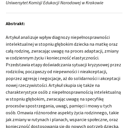
Uniwersytet Komisji Edukacji Narodowej w Krakowie
Abstrakt:
Artykuł analizuje wpływ diagnozy niepełnosprawności
intelektualnej w stopniu głębokim dziecka na matkę oraz
całą rodzinę, zwracając uwagę na proces adaptacji, zmiany
w codziennym życiu i konieczność elastyczności.
Przedstawia etapy doświadczania sytuacji kryzysowej przez
rodziców, począwszy od niepewności i nieakceptacji,
poprzez agresję i negocjacje, aż do solidarności i akceptacji
nowej rzeczywistości. Artykuł skupia się także na
charakterystyce osób z niepełnosprawnością intelektualną
w stopniu głębokim, zwracając uwagę na specyfikę
procesów spostrzegania, uwagi, pamięci i mowy u tych
osób. Omawia różnorodne aspekty życia rodzinnego, takie
jak zmiany w rutynach i planach, wsparcie społeczne, oraz
konieczność dostosowania się do nowych potrzeb dziecka.