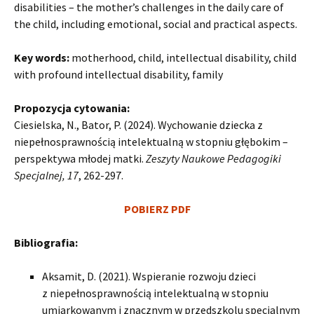
disabilities – the mother’s challenges in the daily care of
the child, including emotional, social and practical aspects.
Key words:
motherhood, child, intellectual disability, child
with profound intellectual disability, family
Propozycja cytowania:
Ciesielska, N., Bator, P. (2024). Wychowanie dziecka z
niepełnosprawnością intelektualną w stopniu głębokim –
perspektywa młodej matki.
Zeszyty Naukowe Pedagogiki
Specjalnej, 17
, 262-297.
POBIERZ PDF
Bibliografia:
Aksamit, D. (2021). Wspieranie rozwoju dzieci
z niepełnosprawnością intelektualną w stopniu
umiarkowanym i znacznym w przedszkolu specjalnym