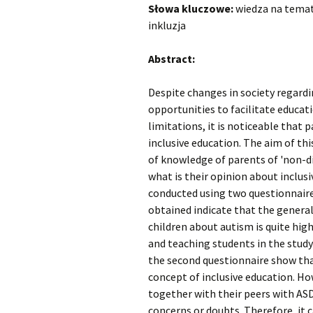
Słowa kluczowe:
wiedza na temat 
inkluzja
Abstract:
Despite changes in society regard
opportunities to facilitate educati
limitations, it is noticeable that
inclusive education. The aim of this
of knowledge of parents of 'non-d
what is their opinion about inclusi
conducted using two questionnair
obtained indicate that the general
children about autism is quite hig
and teaching students in the study
the second questionnaire show th
concept of inclusive education. Ho
together with their peers with A
concerns or doubts. Therefore, it