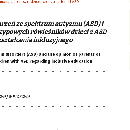
inions
,
parents
,
rodzice
,
wiedza na temat ASD
rzeń ze spektrum autyzmu (ASD) i
typowych rówieśników dzieci z ASD
kształcenia inkluzyjnego
 disorders (ASD) and the opinion of parents of
ldren with ASD regarding inclusive education
dowej w Krakowie