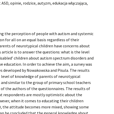
ASD, opinie, rodzice, autyzm, edukacja włączająca,
ing the perception of people with autism and systemic
on for all on an equal basis regardless of their
 parents of neurotypical children have concerns about
 article is to answer the questions: what is the level
isabled’ children about autism spectrum disorders and
ve education. In order to achieve the aim, a survey was
es developed by Nowakowska and Pisula. The results
 level of knowledge of parents of neurotypical
h and similar to the group of primary school teachers
 of the authors of the questionnaires. The results of
at respondents are mostly optimistic about the
wever, when it comes to educating their children
SD, the attitude becomes more mixed, showing some
 can be concluded that the general knowledge about