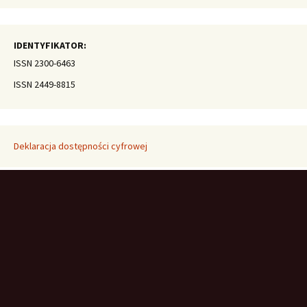
IDENTYFIKATOR:
ISSN 2300-6463
ISSN 2449-8815
Deklaracja dostępności cyfrowej