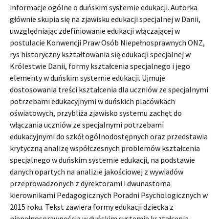
informacje ogólne o duńskim systemie edukacji. Autorka
głównie skupia się na zjawisku edukacji specjalnej w Danii,
uwzględniając zdefiniowanie edukacji włączającej w
postulacie Konwencji Praw Osób Niepełnosprawnych ONZ,
rys historyczny kształtowania się edukacji specjalnej w
Królestwie Danii, formy kształcenia specjalnego i jego
elementy w duńskim systemie edukacji. Ujmuje
dostosowania treści kształcenia dla uczniów ze specjalnymi
potrzebami edukacyjnymi w duńskich placówkach
oświatowych, przybliża zjawisko systemu zachęt do
włączania uczniów ze specjalnymi potrzebami
edukacyjnymi do szkół ogólnodostępnych oraz przedstawia
krytyczną analizę współczesnych problemów kształcenia
specjalnego w duńskim systemie edukacji, na podstawie
danych opartych na analizie jakościowej z wywiadów
przeprowadzonych z dyrektorami i dwunastoma
kierownikami Pedagogicznych Poradni Psychologicznych w
2015 roku. Tekst zawiera formy edukacji dziecka z
niepełnosprawnością w duńskim systemie kształcenia