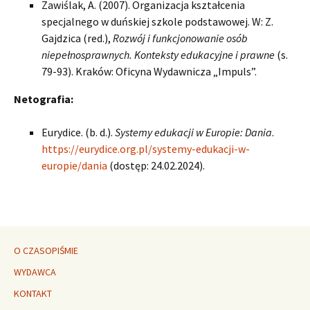
Zawiślak, A. (2007). Organizacja kształcenia
specjalnego w duńskiej szkole podstawowej. W: Z.
Gajdzica (red.),
Rozwój i funkcjonowanie osób
niepełnosprawnych. Konteksty edukacyjne i prawne
(s.
79-93). Kraków: Oficyna Wydawnicza „Impuls”.
Netografia:
Eurydice. (b. d.).
Systemy edukacji w Europie: Dania
.
https://eurydice.org.pl/systemy-edukacji-w-
europie/dania
(dostęp: 24.02.2024).
O CZASOPIŚMIE
WYDAWCA
KONTAKT