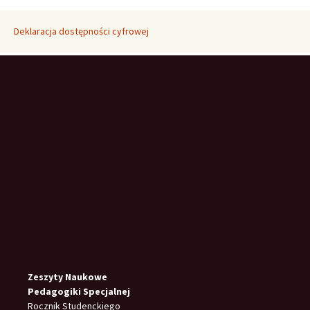
Deklaracja dostępności cyfrowej
Zeszyty Naukowe
Pedagogiki Specjalnej
Rocznik Studenckiego