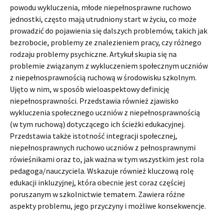
powodu wykluczenia, młode niepełnosprawne ruchowo
jednostki, często mają utrudniony start w życiu, co może
prowadzić do pojawienia się dalszych problemów, takich jak
bezrobocie, problemy ze znalezieniem pracy, czy różnego
rodzaju problemy psychiczne. Artykuł skupia się na
problemie związanym z wykluczeniem społecznym uczniów
z niepełnosprawnością ruchową w środowisku szkolnym.
Ujęto w nim, w sposób wieloaspektowy definicję
niepełnosprawności. Przedstawia również zjawisko
wykluczenia społecznego uczniów z niepełnosprawnością
(w tym ruchową) dotyczącego ich ścieżki edukacyjnej.
Przedstawia także istotność integracji społecznej,
niepełnosprawnych ruchowo uczniów z pełnosprawnymi
rówieśnikami oraz to, jak ważna w tym wszystkim jest rola
pedagoga/nauczyciela. Wskazuje również kluczową rolę
edukacji inkluzyjnej, która obecnie jest coraz częściej
poruszanym w szkolnictwie tematem. Zawiera różne
aspekty problemu, jego przyczyny i możliwe konsekwencje.