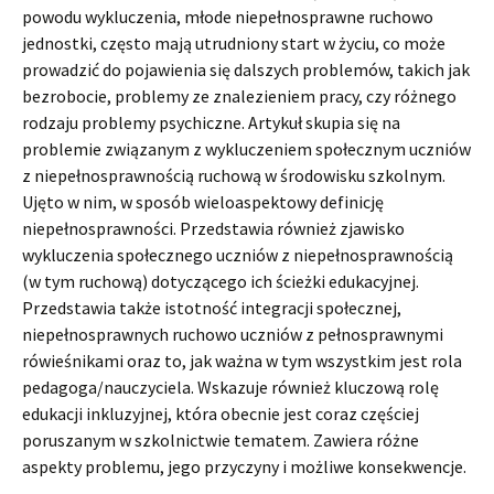
powodu wykluczenia, młode niepełnosprawne ruchowo
jednostki, często mają utrudniony start w życiu, co może
prowadzić do pojawienia się dalszych problemów, takich jak
bezrobocie, problemy ze znalezieniem pracy, czy różnego
rodzaju problemy psychiczne. Artykuł skupia się na
problemie związanym z wykluczeniem społecznym uczniów
z niepełnosprawnością ruchową w środowisku szkolnym.
Ujęto w nim, w sposób wieloaspektowy definicję
niepełnosprawności. Przedstawia również zjawisko
wykluczenia społecznego uczniów z niepełnosprawnością
(w tym ruchową) dotyczącego ich ścieżki edukacyjnej.
Przedstawia także istotność integracji społecznej,
niepełnosprawnych ruchowo uczniów z pełnosprawnymi
rówieśnikami oraz to, jak ważna w tym wszystkim jest rola
pedagoga/nauczyciela. Wskazuje również kluczową rolę
edukacji inkluzyjnej, która obecnie jest coraz częściej
poruszanym w szkolnictwie tematem. Zawiera różne
aspekty problemu, jego przyczyny i możliwe konsekwencje.