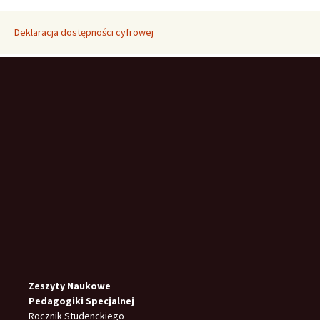
Deklaracja dostępności cyfrowej
Zeszyty Naukowe
Pedagogiki Specjalnej
Rocznik Studenckiego