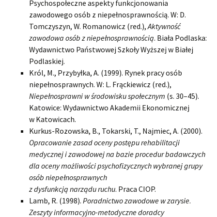
Psychospołeczne aspekty funkcjonowania
zawodowego osób z niepełnosprawnością. W: D.
Tomczyszyn, W. Romanowicz (red.),
Aktywność
zawodowa osób z niepełnosprawnością
. Biała Podlaska:
Wydawnictwo Państwowej Szkoły Wyższej w Białej
Podlaskiej.
Król, M., Przybyłka, A. (1999). Rynek pracy osób
niepełnosprawnych. W: L. Frąckiewicz (red.),
Niepełnosprawni w środowisku społecznym
(s. 30–45).
Katowice: Wydawnictwo Akademii Ekonomicznej
w Katowicach.
Kurkus-Rozowska, B., Tokarski, T., Najmiec, A. (2000).
Opracowanie zasad oceny postępu rehabilitacji
medycznej i zawodowej na bazie procedur badawczych
dla oceny możliwości psychofizycznych wybranej grupy
osób niepełnosprawnych
z dysfunkcją narządu ruchu
. Praca CIOP.
Lamb, R. (1998).
Poradnictwo zawodowe w zarysie
.
Zeszyty informacyjno-metodyczne doradcy