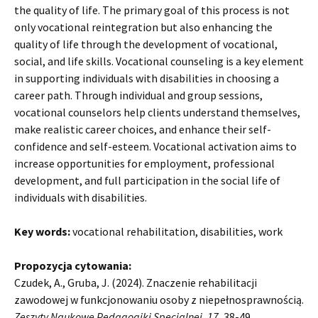
the quality of life. The primary goal of this process is not
only vocational reintegration but also enhancing the
quality of life through the development of vocational,
social, and life skills. Vocational counseling is a key element
in supporting individuals with disabilities in choosing a
career path. Through individual and group sessions,
vocational counselors help clients understand themselves,
make realistic career choices, and enhance their self-
confidence and self-esteem. Vocational activation aims to
increase opportunities for employment, professional
development, and full participation in the social life of
individuals with disabilities.
Key words:
vocational rehabilitation, disabilities, work
Propozycja cytowania:
Czudek, A., Gruba, J. (2024). Znaczenie rehabilitacji
zawodowej w funkcjonowaniu osoby z niepełnosprawnością.
Zeszyty Naukowe Pedagogiki Specjalnej, 17
, 38-49.