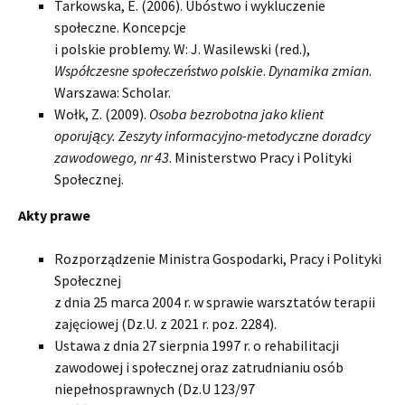
Tarkowska, E. (2006). Ubóstwo i wykluczenie
społeczne. Koncepcje
i polskie problemy. W: J. Wasilewski (red.),
Współczesne społeczeństwo polskie
.
Dynamika zmian
.
Warszawa: Scholar.
Wołk, Z. (2009).
Osoba bezrobotna jako klient
oporujący. Zeszyty informacyjno-metodyczne doradcy
zawodowego, nr 43
. Ministerstwo Pracy i Polityki
Społecznej.
Akty prawe
Rozporządzenie Ministra Gospodarki, Pracy i Polityki
Społecznej
z dnia 25 marca 2004 r. w sprawie warsztatów terapii
zajęciowej (Dz.U. z 2021 r. poz. 2284).
Ustawa z dnia 27 sierpnia 1997 r. o rehabilitacji
zawodowej i społecznej oraz zatrudnianiu osób
niepełnosprawnych (Dz.U 123/97