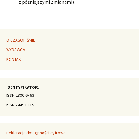
z późniejszymi zmianami).
O CZASOPIŚMIE
WYDAWCA
KONTAKT
IDENTYFIKATOR:
ISSN 2300-6463
ISSN 2449-8815
Deklaracja dostępności cyfrowej