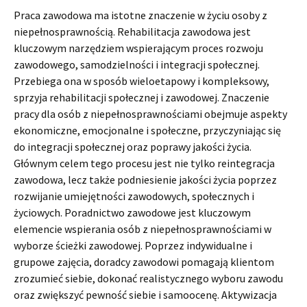
Praca zawodowa ma istotne znaczenie w życiu osoby z
niepełnosprawnością. Rehabilitacja zawodowa jest
kluczowym narzędziem wspierającym proces rozwoju
zawodowego, samodzielności i integracji społecznej.
Przebiega ona w sposób wieloetapowy i kompleksowy,
sprzyja rehabilitacji społecznej i zawodowej. Znaczenie
pracy dla osób z niepełnosprawnościami obejmuje aspekty
ekonomiczne, emocjonalne i społeczne, przyczyniając się
do integracji społecznej oraz poprawy jakości życia.
Głównym celem tego procesu jest nie tylko reintegracja
zawodowa, lecz także podniesienie jakości życia poprzez
rozwijanie umiejętności zawodowych, społecznych i
życiowych. Poradnictwo zawodowe jest kluczowym
elemencie wspierania osób z niepełnosprawnościami w
wyborze ścieżki zawodowej. Poprzez indywidualne i
grupowe zajęcia, doradcy zawodowi pomagają klientom
zrozumieć siebie, dokonać realistycznego wyboru zawodu
oraz zwiększyć pewność siebie i samoocenę. Aktywizacja