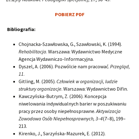
POBIERZ PDF
Bibliografia:
Chojnacka-Szawłowska, G., Szawłowski, K. (1994).
Rehabilitacja
. Warszawa: Wydawnictwo Medyczne
Agencja Wydawniczo-Informacyjna.
Dyszel, A. (2006). Pozwólcie nam pracować.
Przegląd,
11
.
Gitling, M. (2005).
Człowiek w organizacji, ludzie
struktury organizacje
. Warszawa: Wydawnictwo Difin.
Kawczyńska-Butrym, Z. (2006). Koncepcja
niwelowania indywidualnych barier w poszukiwaniu
pracy przez osoby niepełnosprawne.
Aktywizacja
Zawodowa Osób Niepełnosprawnych, 3–4
(7–8), 199–
213.
Kirenko, J., Sarzyńska-Mazurek, E. (2012).