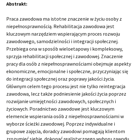
Abstrakt:
Praca zawodowa ma istotne znaczenie w życiu osoby z
niepełnosprawnością. Rehabilitacja zawodowa jest
kluczowym narzędziem wspierającym proces rozwoju
zawodowego, samodzielności i integracji społecznej.
Przebiega ona w sposób wieloetapowy i kompleksowy,
sprzyja rehabilitacji społecznej i zawodowej. Znaczenie
pracy dla osób z niepełnosprawnościami obejmuje aspekty
ekonomiczne, emocjonalne i społeczne, przyczyniając się
do integracji społecznej oraz poprawy jakości życia.
Głównym celem tego procesu jest nie tylko reintegracja
zawodowa, lecz także podniesienie jakości życia poprzez
rozwijanie umiejętności zawodowych, społecznych i
życiowych. Poradnictwo zawodowe jest kluczowym
elemencie wspierania osób z niepełnosprawnościami w
wyborze ścieżki zawodowej. Poprzez indywidualne i
grupowe zajęcia, doradcy zawodowi pomagają klientom
zrozumieć siebie, dokonać realistycznego wyboru zawodu