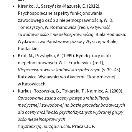
Kirenko, J., Sarzyńska-Mazurek, E. (2012).
Psychospołeczne aspekty funkcjonowania
zawodowego osób z niepełnosprawnością. W: D.
Tomczyszyn, W. Romanowicz (red.),
Aktywność
zawodowa osób z niepełnosprawnością
. Biała Podlaska:
Wydawnictwo Państwowej Szkoły Wyższej w Białej
Podlaskiej.
Król, M., Przybyłka, A. (1999). Rynek pracy osób
niepełnosprawnych. W: L. Frąckiewicz (red.),
Niepełnosprawni w środowisku społecznym
(s. 30–45).
Katowice: Wydawnictwo Akademii Ekonomicznej
w Katowicach.
Kurkus-Rozowska, B., Tokarski, T., Najmiec, A. (2000).
Opracowanie zasad oceny postępu rehabilitacji
medycznej i zawodowej na bazie procedur badawczych
dla oceny możliwości psychofizycznych wybranej grupy
osób niepełnosprawnych
z dysfunkcją narządu ruchu
. Praca CIOP.