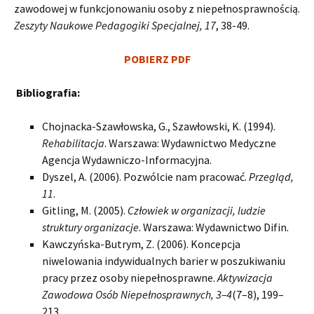
zawodowej w funkcjonowaniu osoby z niepełnosprawnością.
Zeszyty Naukowe Pedagogiki Specjalnej, 17
, 38-49.
POBIERZ PDF
Bibliografia:
Chojnacka-Szawłowska, G., Szawłowski, K. (1994).
Rehabilitacja
. Warszawa: Wydawnictwo Medyczne
Agencja Wydawniczo-Informacyjna.
Dyszel, A. (2006). Pozwólcie nam pracować.
Przegląd,
11
.
Gitling, M. (2005).
Człowiek w organizacji, ludzie
struktury organizacje
. Warszawa: Wydawnictwo Difin.
Kawczyńska-Butrym, Z. (2006). Koncepcja
niwelowania indywidualnych barier w poszukiwaniu
pracy przez osoby niepełnosprawne.
Aktywizacja
Zawodowa Osób Niepełnosprawnych, 3–4
(7–8), 199–
213.