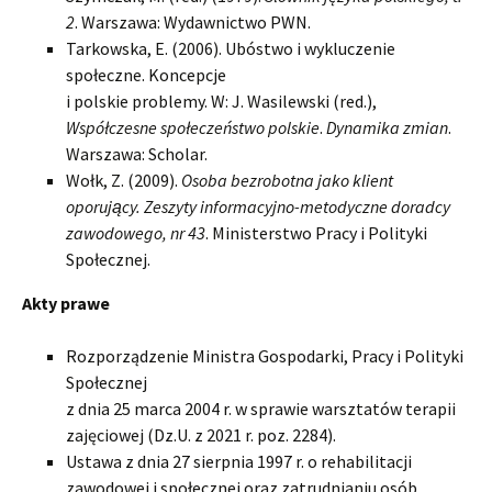
2
. Warszawa: Wydawnictwo PWN.
Tarkowska, E. (2006). Ubóstwo i wykluczenie
społeczne. Koncepcje
i polskie problemy. W: J. Wasilewski (red.),
Współczesne społeczeństwo polskie
.
Dynamika zmian
.
Warszawa: Scholar.
Wołk, Z. (2009).
Osoba bezrobotna jako klient
oporujący. Zeszyty informacyjno-metodyczne doradcy
zawodowego, nr 43
. Ministerstwo Pracy i Polityki
Społecznej.
Akty prawe
Rozporządzenie Ministra Gospodarki, Pracy i Polityki
Społecznej
z dnia 25 marca 2004 r. w sprawie warsztatów terapii
zajęciowej (Dz.U. z 2021 r. poz. 2284).
Ustawa z dnia 27 sierpnia 1997 r. o rehabilitacji
zawodowej i społecznej oraz zatrudnianiu osób